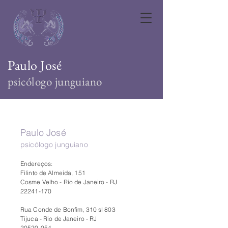
Paulo José
psicólogo junguiano
Paulo José
psicólogo junguiano
Endereços:
Filinto de Almeida, 151
Cosme Velho - Rio de Janeiro - RJ
22241-170
Rua Conde de Bonfim, 310 sl 803
Tijuca - Rio de Janeiro - RJ
20520-054