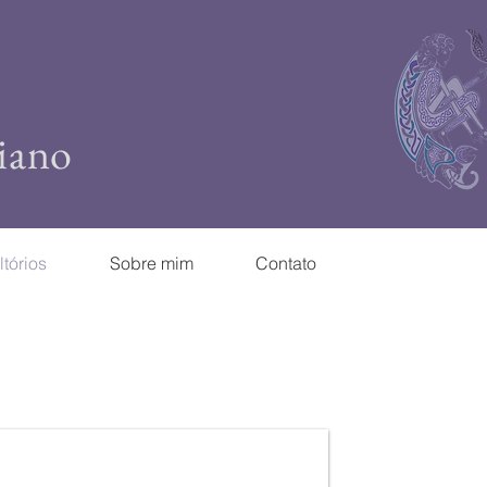
iano
tórios
Sobre mim
Contato