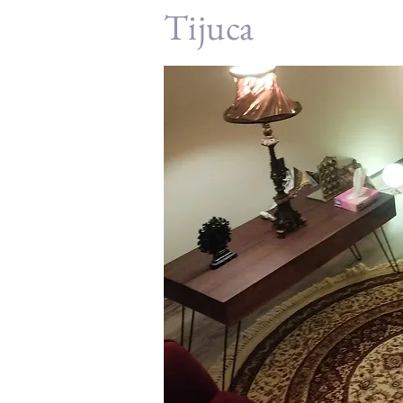
Tijuca