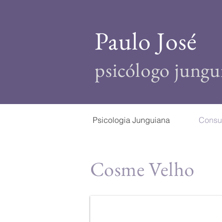
Paulo José
psicólogo jungu
Psicologia Junguiana
Consul
Cosme Velho