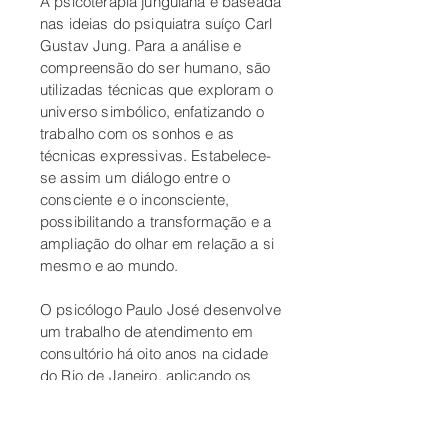
A psicoterapia junguiana é baseada
nas ideias do psiquiatra suíço Carl
Gustav Jung. Para a análise e
compreensão do ser humano, são
utilizadas técnicas que exploram o
universo simbólico, enfatizando o
trabalho com os sonhos e as
técnicas expressivas. Estabelece-
se assim um diálogo entre o
consciente e o inconsciente,
possibilitando a transformação e a
ampliação do olhar em relação a si
mesmo e ao mundo.
O psicólogo Paulo José desenvolve
um trabalho de atendimento em
consultório há oito anos na cidade
do Rio de Janeiro, aplicando os
fundamentos junguianos no
processo terapêutico.